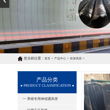
您当前位置：
>
>
>
首页
产品中心
矩形风筒
产品分类
● PRODUCT CLASSIFICATION ●
一 养殖专用伸缩通风管