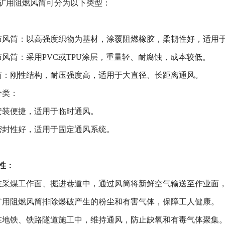
矿用阻燃风筒可分为以下类型：
：
布风筒：以高强度织物为基材，涂覆阻燃橡胶，柔韧性好，适用
布风筒：采用PVC或TPU涂层，重量轻、耐腐蚀，成本较低。
筒：刚性结构，耐压强度高，适用于大直径、长距离通风。
分类：
安装便捷，适用于临时通风。
密封性好，适用于固定通风系统。
性：
在采煤工作面、掘进巷道中，通过风筒将新鲜空气输送至作业面
矿用阻燃风筒排除爆破产生的粉尘和有害气体，保障工人健康。
在地铁、铁路隧道施工中，维持通风，防止缺氧和有毒气体聚集