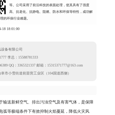
等。公司采用了前沿科技的表面处理，使其具有了强度
高、抗老化、抗静电、阻燃、防水和环保等特性，成功解
理的环保行业难题。
8 18:01:00
风设备有限公司
777 李总：15588781333
6389 QQ：3365321337 邮箱：15315371777@163.com
阜市小雪街道前苗营工业区（104国道西侧）
于输送新鲜空气、排出污浊空气及有害气体，是保障
电弧等极端条件下有效抑制火焰蔓延，降低火灾风