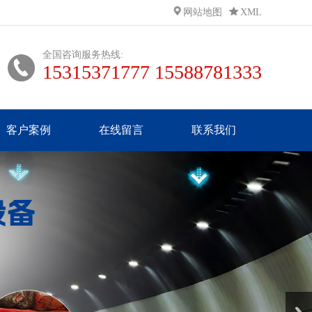
网站地图
XML
全国咨询服务热线:
15315371777 15588781333
客户案例
在线留言
联系我们
Next