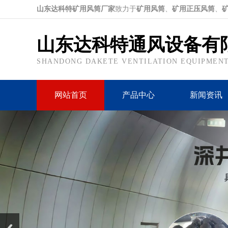
山东达科特矿用风筒厂家
致力于
矿用风筒
、
矿用正压风筒
、
山东达科特通风设备有
SHANDONG DAKETE VENTILATION EQUIPMENT 
网站首页
产品中心
新闻资讯
Prev