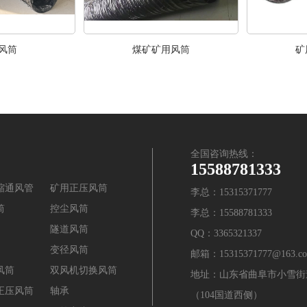
风筒
煤矿矿用风筒
矿
全国咨询热线：
15588781333
缩通风管
矿用正压风筒
李总：15315371777
筒
控尘风筒
李总：15588781333
隧道风筒
QQ：3365321337
变径风筒
邮箱：15315371777@163.c
风筒
双风机切换风筒
地址：山东省曲阜市小雪街
正压风筒
轴承
（104国道西侧）