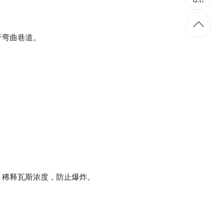
于弯曲巷道。
，稀释瓦斯浓度，防止爆炸。
。