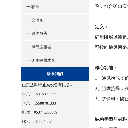
险，符合矿山安
一 轴承
一 充填包
定义：
一 风筒弯头
矿用阻燃风筒是
一 风筒连接器
可控的通风网络
一 矿用隔爆水袋
核心功能：
联系我们
1、通风换气：
山东达科特通风设备有限公司
2、阻燃抗爆：
李总：15315371777
3、抗静电：防
李总：15588781333
电话：0537-5286389
结构类型与材料
QQ：3365321337