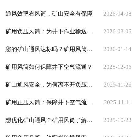
通风效率看风筒，矿山安全有保障
2026-04-08
矿用负压风筒：为井下作业输送安全
2026-03-06
您的矿山通风达标吗？矿用风筒必不可少
2026-01-14
矿用风筒如何保障井下空气流通？
2025-12-06
矿山通风安全，为何离不开负压风筒？
2025-11-26
矿用正压风筒：保障井下空气流通的利器
2025-11-11
想优化矿山通风？矿用风筒了解一下！
2025-10-22