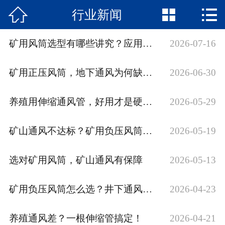



行业新闻
网站首页

产品中心
矿用风筒选型有哪些讲究？应用要点详解
2026-07-16
新闻资讯
矿用正压风筒，地下通风为何缺不了它？
2026-06-30
公司简介
养殖用伸缩通风管，好用才是硬道理
2026-05-29
厂房厂景
矿山通风不达标？矿用负压风筒来解决
2026-05-19
发货现场
选对矿用风筒，矿山通风有保障
2026-05-13
客户案例
矿用负压风筒怎么选？井下通风就看它
2026-04-23
在线留言
联系我们
养殖通风差？一根伸缩管搞定！
2026-04-21